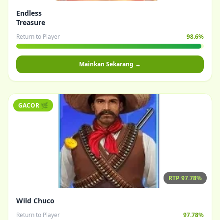
Endless
Treasure
Return to Player
98.6%
Mainkan Sekarang →
GACOR 🌿
RTP 97.78%
Wild Chuco
Return to Player
97.78%