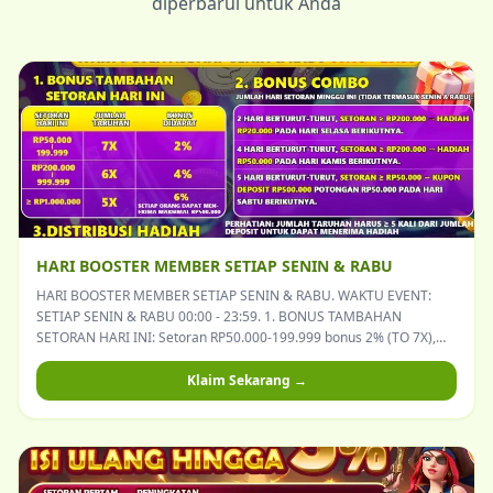
diperbarui untuk Anda
HARI BOOSTER MEMBER SETIAP SENIN & RABU
HARI BOOSTER MEMBER SETIAP SENIN & RABU. WAKTU EVENT:
SETIAP SENIN & RABU 00:00 - 23:59. 1. BONUS TAMBAHAN
SETORAN HARI INI: Setoran RP50.000-199.999 bonus 2% (TO 7X),
RP200.000-999.999 bonus 4% (TO 6X), >= RP1.000.000 bonus 6% (TO
5X, Maksimal RP500.000). 2. BONUS COMBO: Berdasarkan jumlah
Klaim Sekarang →
hari setoran minggu ini (tidak termasuk Senin & Rabu). 2 hari
berturut-turut (setoran >= RP200.000) hadiah RP20.000 hari Selasa
berikutnya. 4 hari berturut-turut (setoran >= RP200.000) hadiah
RP50.000 hari Kamis berikutnya. 5 hari berturut-turut (setoran >=
RP50.000) kupon deposit RP500.000 potongan RP50.000 hari Sabtu