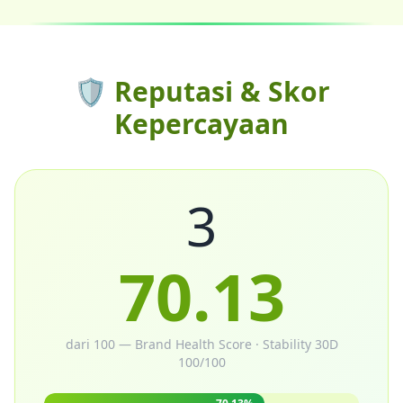
🛡️ Reputasi & Skor
Kepercayaan
3
70.13
dari 100 — Brand Health Score · Stability 30D
100/100