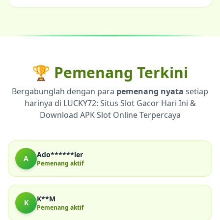
🏆 Pemenang Terkini
Bergabunglah dengan para
pemenang nyata
setiap
harinya di LUCKY72: Situs Slot Gacor Hari Ini &
Download APK Slot Online Terpercaya
Ado******ler
A
Pemenang aktif
K**M
K
Pemenang aktif