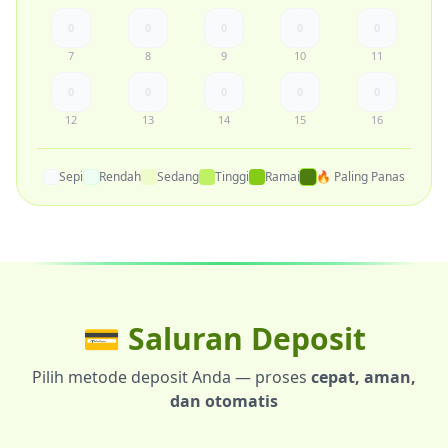
0
0
0
0
0
7
8
9
10
11
0
0
0
0
0
12
13
14
15
16
Sepi
Rendah
Sedang
Tinggi
Ramai
🔥 Paling Panas
💳 Saluran Deposit
Pilih metode deposit Anda — proses
cepat, aman,
dan otomatis