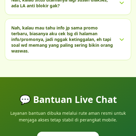
ada LA anti blokir gak?
Nah, kalau mau tahu info jp sama promo
terbaru, biasanya aku cek lsg di halaman
info/promonya, jadi nggak ketinggalan, eh tapi
soal wd memang yang paling sering bikin orang
waswas.
💬 Bantuan Live Chat
Layanan bantuan dibuka melalui rute aman resmi untuk
menjaga akses tetap stabil di perangkat mobile.