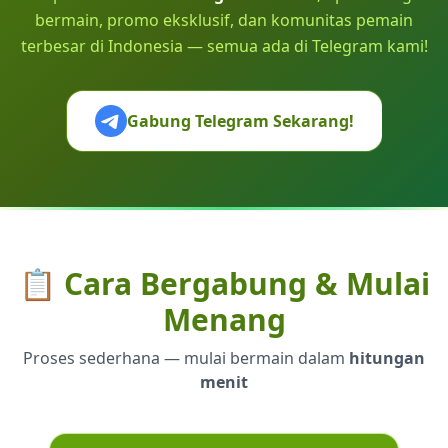
bermain, promo eksklusif, dan komunitas pemain
terbesar di Indonesia — semua ada di Telegram kami!
Gabung Telegram Sekarang!
📋 Cara Bergabung & Mulai
Menang
Proses sederhana — mulai bermain dalam
hitungan
menit