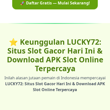
🚀 Daftar Gratis — Mulai Sekarang!
⭐ Keunggulan LUCKY72:
Situs Slot Gacor Hari Ini &
Download APK Slot Online
Terpercaya
Inilah alasan jutaan pemain di Indonesia mempercayai
LUCKY72: Situs Slot Gacor Hari Ini & Download APK
Slot Online Terpercaya