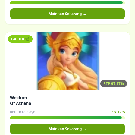
Mainkan Sekarang →
GACOR 🌿
RTP 97.17%
Wisdom
Of Athena
Return to Player
97.17%
Mainkan Sekarang →