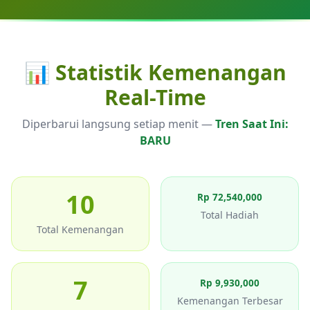
📊 Statistik Kemenangan
Real-Time
Diperbarui langsung setiap menit —
Tren Saat Ini:
BARU
10
Rp 72,540,000
Total Hadiah
Total Kemenangan
7
Rp 9,930,000
Kemenangan Terbesar