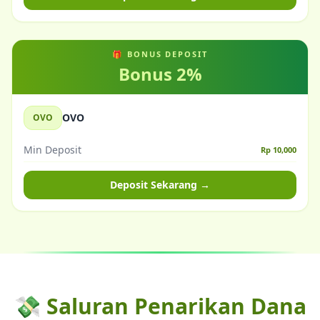
🎁 BONUS DEPOSIT
Bonus 2%
OVO
OVO
Min Deposit
Rp 10,000
Deposit Sekarang →
💸 Saluran Penarikan Dana